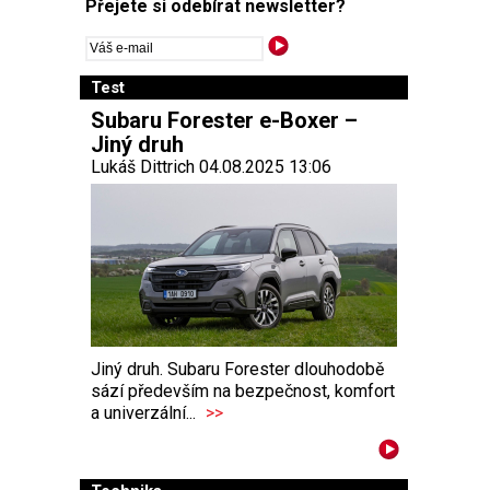
Přejete si odebírat newsletter?
Test
Subaru Forester e-Boxer –
Jiný druh
Lukáš Dittrich 04.08.2025 13:06
Jiný druh. Subaru Forester dlouhodobě
sází především na bezpečnost, komfort
a univerzální...
>>