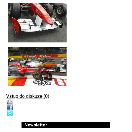
Vstup do diskuze (0)
Newsletter