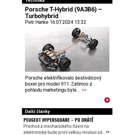
Technika
Porsche T-Hybrid (9A3B6) –
Turbohybrid
Petr Hanke 16.07.2024 13:32
Porsche elektrifikovalo šestiválcový
boxer pro model 911. Zatímco z
pohledu marketingu byla...
>>
Další články
PEUGEOT HYPERSQUARE – PO DRÁTĚ
Přechod z mechanického řízení na
>>
elektronické bude první velkou revolucí od...