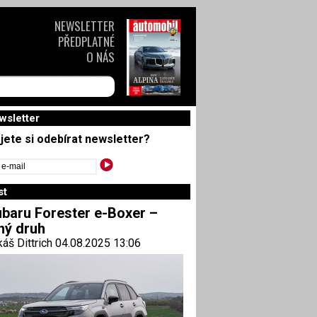
NEWSLETTER
PŘEDPLATNÉ
O NÁS
wsletter
jete si odebírat newsletter?
st
baru Forester e-Boxer –
ný druh
áš Dittrich 04.08.2025 13:06