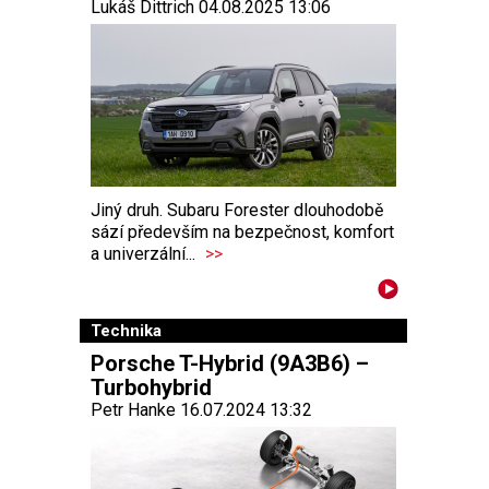
Lukáš Dittrich 04.08.2025 13:06
Jiný druh. Subaru Forester dlouhodobě
sází především na bezpečnost, komfort
a univerzální...
>>
Technika
Porsche T-Hybrid (9A3B6) –
Turbohybrid
Petr Hanke 16.07.2024 13:32