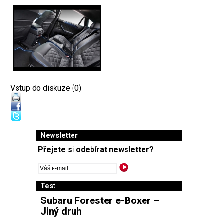
Vstup do diskuze (0)
Newsletter
Přejete si odebírat newsletter?
Test
Subaru Forester e-Boxer –
Jiný druh