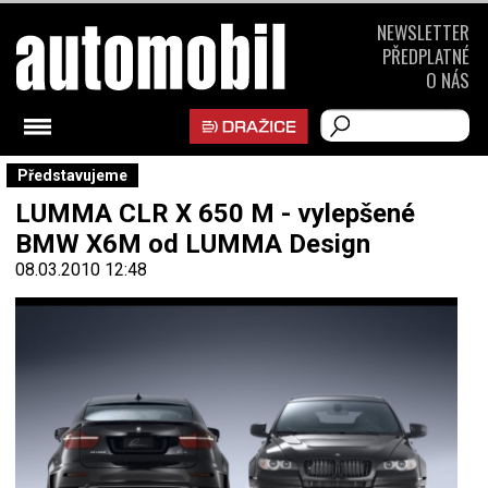
NEWSLETTER
PŘEDPLATNÉ
O NÁS
Představujeme
LUMMA CLR X 650 M - vylepšené
BMW X6M od LUMMA Design
08.03.2010 12:48