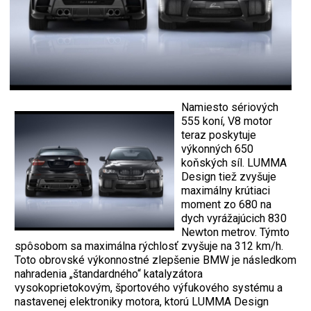
Namiesto sériových
555 koní, V8 motor
teraz poskytuje
výkonných 650
koňských síl. LUMMA
Design tiež zvyšuje
maximálny krútiaci
moment zo 680 na
dych vyrážajúcich 830
Newton metrov. Týmto
spôsobom sa maximálna rýchlosť zvyšuje na 312 km/h.
Toto obrovské výkonnostné zlepšenie BMW je následkom
nahradenia „štandardného“ katalyzátora
vysokoprietokovým, športového výfukového systému a
nastavenej elektroniky motora, ktorú LUMMA Design