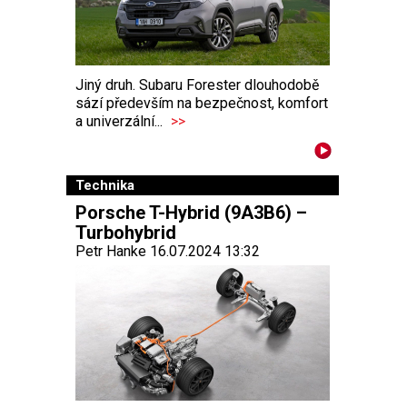
Jiný druh. Subaru Forester dlouhodobě
sází především na bezpečnost, komfort
a univerzální...
>>
Technika
Porsche T-Hybrid (9A3B6) –
Turbohybrid
Petr Hanke 16.07.2024 13:32