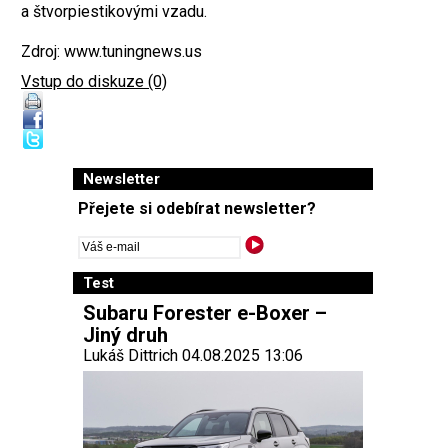
a štvorpiestikovými vzadu.
Zdroj: www.tuningnews.us
Vstup do diskuze (0)
Newsletter
Přejete si odebírat newsletter?
Test
Subaru Forester e-Boxer –
Jiný druh
Lukáš Dittrich 04.08.2025 13:06