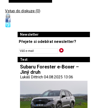
Vstup do diskuze (0)
Newsletter
Přejete si odebírat newsletter?
Test
Subaru Forester e-Boxer –
Jiný druh
Lukáš Dittrich 04.08.2025 13:06