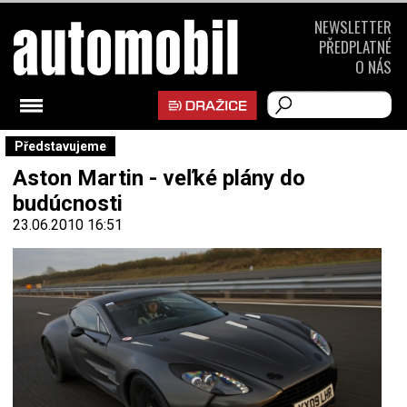
NEWSLETTER
PŘEDPLATNÉ
O NÁS
Představujeme
Aston Martin - veľké plány do
budúcnosti
23.06.2010 16:51