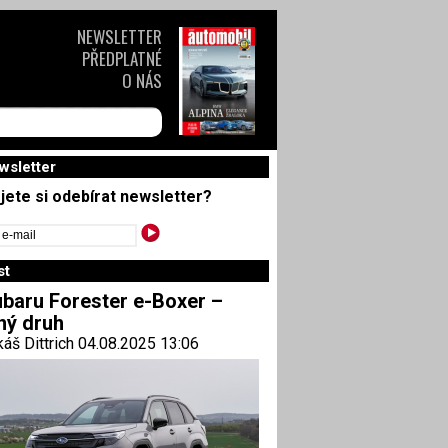
NEWSLETTER
PŘEDPLATNÉ
O NÁS
wsletter
jete si odebírat newsletter?
st
baru Forester e-Boxer –
ný druh
áš Dittrich 04.08.2025 13:06