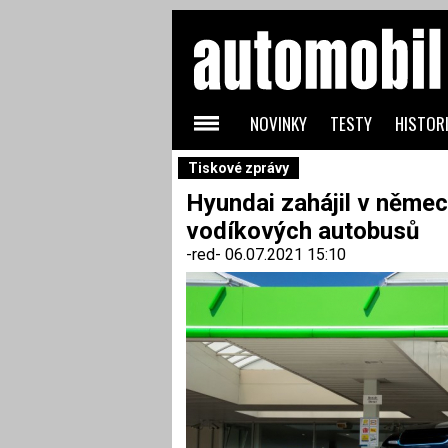
NOVINKY
TESTY
HISTORI
Tiskové zprávy
Hyundai zahájil v něme
vodíkových autobusů
-red-
06.07.2021 15:10