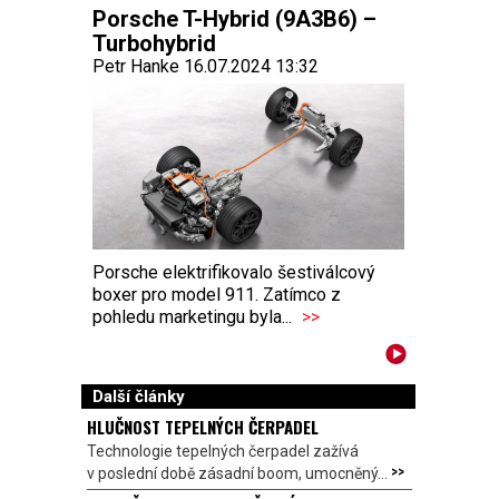
Porsche T-Hybrid (9A3B6) –
Turbohybrid
Petr Hanke 16.07.2024 13:32
Porsche elektrifikovalo šestiválcový
boxer pro model 911. Zatímco z
pohledu marketingu byla...
>>
Další články
HLUČNOST TEPELNÝCH ČERPADEL
Technologie tepelných čerpadel zažívá
>>
v poslední době zásadní boom, umocněný...