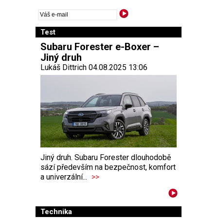
Test
Subaru Forester e-Boxer –
Jiný druh
Lukáš Dittrich 04.08.2025 13:06
Jiný druh. Subaru Forester dlouhodobě
sází především na bezpečnost, komfort
a univerzální...
>>
Technika