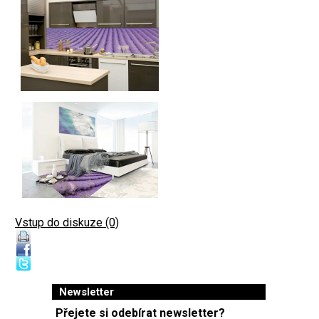
Vstup do diskuze (0)
Newsletter
Přejete si odebírat newsletter?