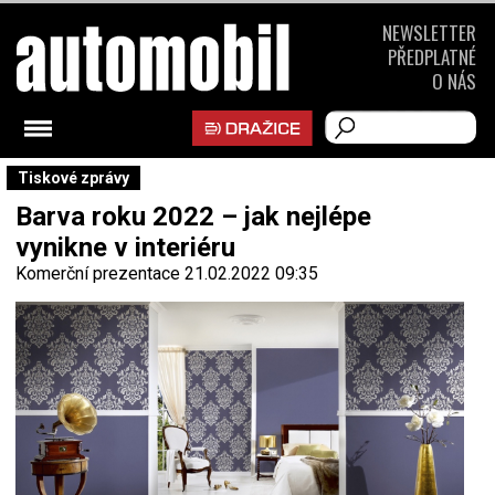
NEWSLETTER
PŘEDPLATNÉ
O NÁS
Tiskové zprávy
Barva roku 2022 – jak nejlépe
vynikne v interiéru
Komerční prezentace
21.02.2022 09:35