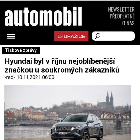
NEWSLETTER
PŘEDPLATNÉ
O NÁS
Tiskové zprávy
Hyundai byl v říjnu nejoblíbenější
značkou u soukromých zákazníků
-red-
10.11.2021 06:00