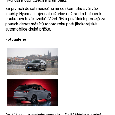
Hyundai Motor Czech Martin Saitz.
Za prvních deset měsíců si na českém trhu svůj vůz
značky Hyundai objednalo již více než sedm tisícovek
soukromých zákazníků. V žebříčku privátních prodejů za
prvních deset měsíců tohoto roku patří jihokorejské
automobilce druhá příčka.
Fotogalerie