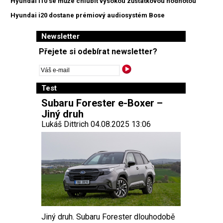
Hyundai i10 se může chlubit vysokou zůstatkovou hodnotou
Hyundai i20 dostane prémiový audiosystém Bose
Newsletter
Přejete si odebírat newsletter?
Test
Subaru Forester e-Boxer –
Jiný druh
Lukáš Dittrich 04.08.2025 13:06
Jiný druh. Subaru Forester dlouhodobě