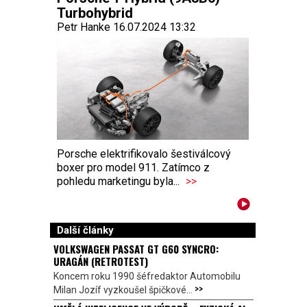
Turbohybrid
Petr Hanke 16.07.2024 13:32
Porsche elektrifikovalo šestiválcový
boxer pro model 911. Zatímco z
pohledu marketingu byla...
>>
Další články
VOLKSWAGEN PASSAT GT G60 SYNCRO:
URAGÁN (RETROTEST)
Koncem roku 1990 šéfredaktor Automobilu
>>
Milan Jozíf vyzkoušel špičkové...