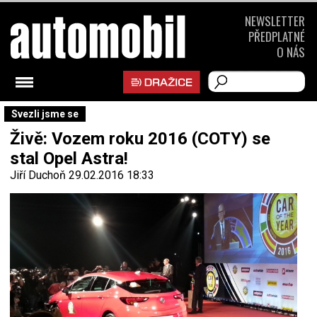
NEWSLETTER
PŘEDPLATNÉ
O NÁS
Svezli jsme se
Živě: Vozem roku 2016 (COTY) se
stal Opel Astra!
Jiří Duchoň
29.02.2016 18:33