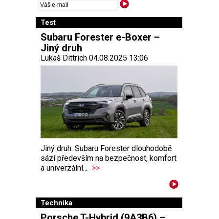
Test
Subaru Forester e-Boxer –
Jiný druh
Lukáš Dittrich 04.08.2025 13:06
Jiný druh. Subaru Forester dlouhodobě
sází především na bezpečnost, komfort
a univerzální...
>>
Technika
Porsche T-Hybrid (9A3B6) –