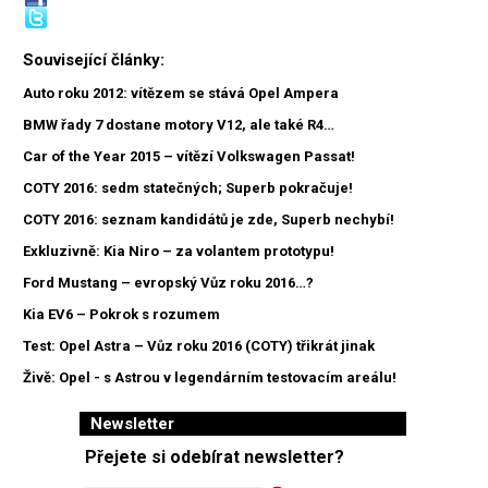
Související články:
Auto roku 2012: vítězem se stává Opel Ampera
BMW řady 7 dostane motory V12, ale také R4…
Car of the Year 2015 – vítězí Volkswagen Passat!
COTY 2016: sedm statečných; Superb pokračuje!
COTY 2016: seznam kandidátů je zde, Superb nechybí!
Exkluzivně: Kia Niro – za volantem prototypu!
Ford Mustang – evropský Vůz roku 2016…?
Kia EV6 – Pokrok s rozumem
Test: Opel Astra – Vůz roku 2016 (COTY) třikrát jinak
Živě: Opel - s Astrou v legendárním testovacím areálu!
Newsletter
Přejete si odebírat newsletter?