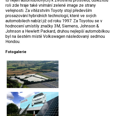
to nejen automobilových) k životnímu prostředí, důležitou
roli zde hraje také vnímání zelené image ze strany
veřejnosti. Za vítězstvím Toyoty stojí především
prosazování hybridních technologií, které ve svých
automobilech nabízí již od roku 1997. Za Toyotou se v
hodnocení umístily značky 3M, Siemens, Johnson &
Johnson a Hewlett Packard, druhou nejlepší automobilkou
byl na šestém místě Volkswagen následovaný sedmou
Hondou.
Fotogalerie