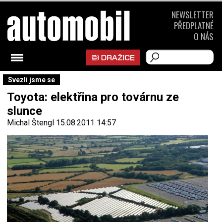
NEWSLETTER
PŘEDPLATNÉ
O NÁS
Svezli jsme se
Toyota: elektřina pro továrnu ze
slunce
Michal Štengl
15.08.2011 14:57