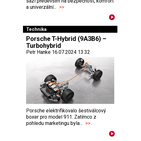
sází především na bezpečnost, komfort
a univerzální...
>>
Technika
Porsche T-Hybrid (9A3B6) –
Turbohybrid
Petr Hanke 16.07.2024 13:32
Porsche elektrifikovalo šestiválcový
boxer pro model 911. Zatímco z
pohledu marketingu byla...
>>