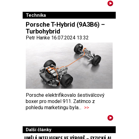
Technika
Porsche T-Hybrid (9A3B6) –
Turbohybrid
Petr Hanke 16.07.2024 13:32
Porsche elektrifikovalo šestiválcový
boxer pro model 911. Zatímco z
pohledu marketingu byla...
>>
Další články
UMĚLÁ INTELIGENCE VE VÝROBĚ – FYZICKÁ AI