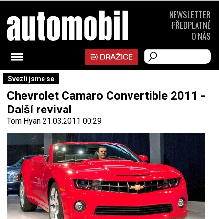
NEWSLETTER
PŘEDPLATNÉ
O NÁS
Svezli jsme se
Chevrolet Camaro Convertible 2011 -
Další revival
Tom Hyan
21.03.2011 00:29