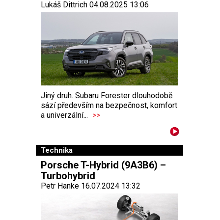
Lukáš Dittrich 04.08.2025 13:06
Jiný druh. Subaru Forester dlouhodobě
sází především na bezpečnost, komfort
a univerzální...
>>
Technika
Porsche T-Hybrid (9A3B6) –
Turbohybrid
Petr Hanke 16.07.2024 13:32