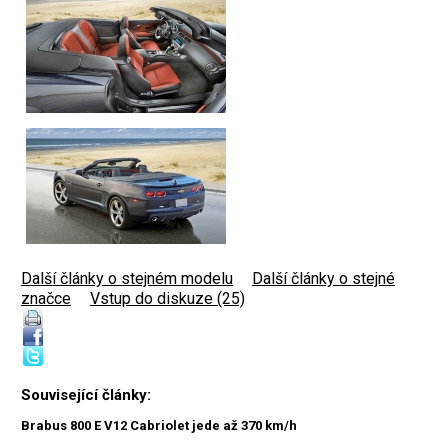
Další články o stejném modelu
|
Další články o stejné
značce
|
Vstup do diskuze (25)
Související články:
Brabus 800 E V12 Cabriolet jede až 370 km/h