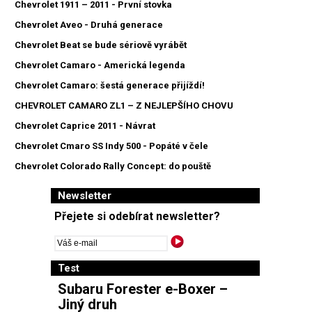
Chevrolet 1911 – 2011 - První stovka
Chevrolet Aveo - Druhá generace
Chevrolet Beat se bude sériově vyrábět
Chevrolet Camaro - Americká legenda
Chevrolet Camaro: šestá generace přijíždí!
CHEVROLET CAMARO ZL1 – Z NEJLEPŠÍHO CHOVU
Chevrolet Caprice 2011 - Návrat
Chevrolet Cmaro SS Indy 500 - Popáté v čele
Chevrolet Colorado Rally Concept: do pouště
Newsletter
Přejete si odebírat newsletter?
Test
Subaru Forester e-Boxer –
Jiný druh