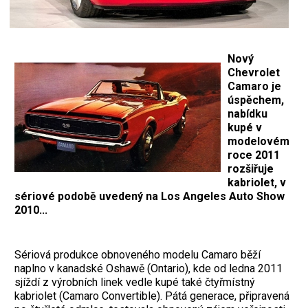
Nový
Chevrolet
Camaro je
úspěchem,
nabídku
kupé v
modelovém
roce 2011
rozšiřuje
kabriolet, v
sériové podobě uvedený na Los Angeles Auto Show
2010...
Sériová produkce obnoveného modelu Camaro běží
naplno v kanadské Oshawě (Ontario), kde od ledna 2011
sjíždí z výrobních linek vedle kupé také čtyřmístný
kabriolet (Camaro Convertible). Pátá generace, připravená