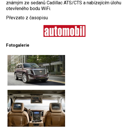
známým ze sedanů Cadillac ATS/CTS a nabízejícím úlohu
otevřeného bodu WiFi.
Převzato z časopisu
Fotogalerie