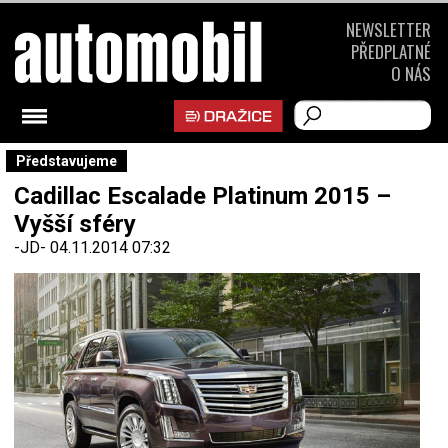
NEWSLETTER
PŘEDPLATNÉ
O NÁS
Představujeme
Cadillac Escalade Platinum 2015 –
Vyšší sféry
-JD-
04.11.2014 07:32