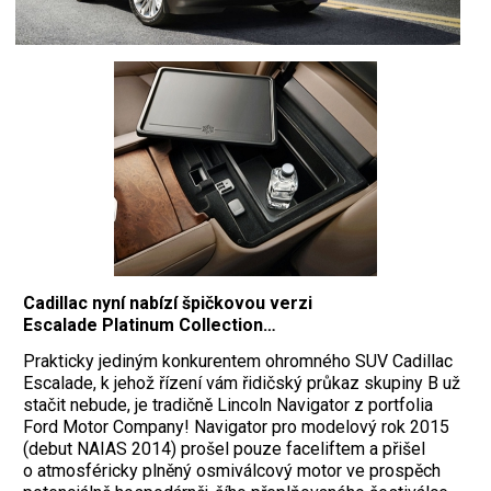
Cadillac nyní nabízí špičkovou verzi
Escalade Platinum Collection…
Prakticky jediným konkurentem ohromného SUV Cadillac
Escalade, k jehož řízení vám řidičský průkaz skupiny B už
stačit nebude, je tradičně Lincoln Navigator z portfolia
Ford Motor Company! Navigator pro modelový rok 2015
(debut NAIAS 2014) prošel pouze faceliftem a přišel
o atmosféricky plněný osmiválcový motor ve prospěch