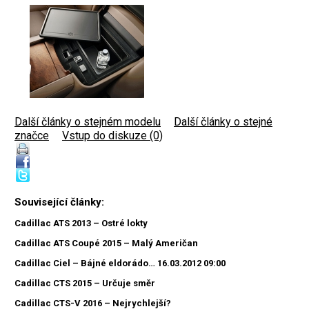
Další články o stejném modelu
|
Další články o stejné
značce
|
Vstup do diskuze (0)
Související články:
Cadillac ATS 2013 – Ostré lokty
Cadillac ATS Coupé 2015 – Malý Američan
Cadillac Ciel – Bájné eldorádo… 16.03.2012 09:00
Cadillac CTS 2015 – Určuje směr
Cadillac CTS-V 2016 – Nejrychlejší?