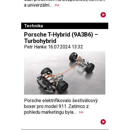
a univerzální...
>>
Technika
Porsche T-Hybrid (9A3B6) –
Turbohybrid
Petr Hanke 16.07.2024 13:32
Porsche elektrifikovalo šestiválcový
boxer pro model 911. Zatímco z
pohledu marketingu byla...
>>