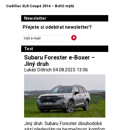
Cadillac ELR Coupé 2014 – Bořič mýtů
Newsletter
Přejete si odebírat newsletter?
Test
Subaru Forester e-Boxer –
Jiný druh
Lukáš Dittrich 04.08.2025 13:06
Jiný druh. Subaru Forester dlouhodobě
sází především na bezpečnost, komfort