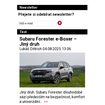
Newsletter
Přejete si odebírat newsletter?
Test
Subaru Forester e-Boxer –
Jiný druh
Lukáš Dittrich 04.08.2025 13:06
Jiný druh. Subaru Forester dlouhodobě
sází především na bezpečnost, komfort
a univerzální...
>>