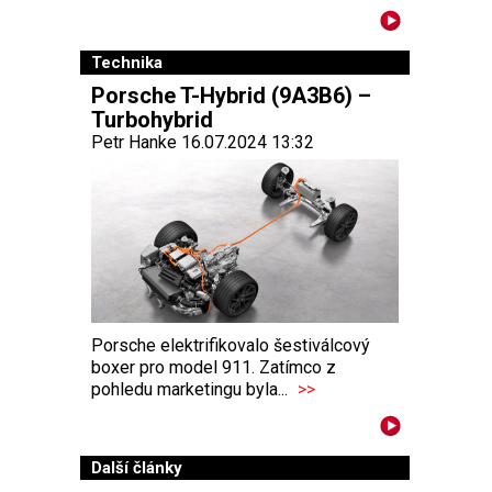
Technika
Porsche T-Hybrid (9A3B6) –
Turbohybrid
Petr Hanke 16.07.2024 13:32
Porsche elektrifikovalo šestiválcový
boxer pro model 911. Zatímco z
pohledu marketingu byla...
>>
Další články