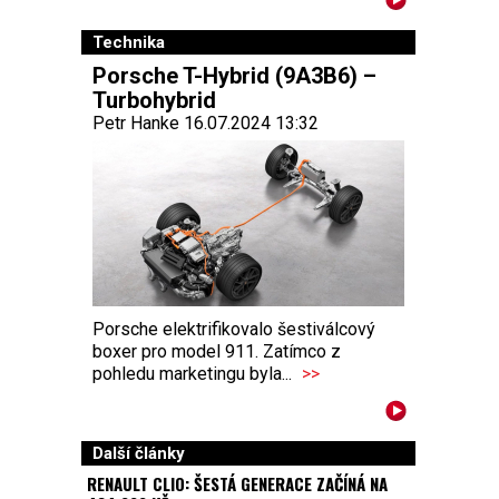
Technika
Porsche T-Hybrid (9A3B6) –
Turbohybrid
Petr Hanke 16.07.2024 13:32
Porsche elektrifikovalo šestiválcový
boxer pro model 911. Zatímco z
pohledu marketingu byla...
>>
Další články
RENAULT CLIO: ŠESTÁ GENERACE ZAČÍNÁ NA