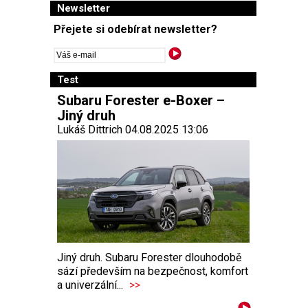
Newsletter
Přejete si odebírat newsletter?
Test
Subaru Forester e-Boxer –
Jiný druh
Lukáš Dittrich 04.08.2025 13:06
Jiný druh. Subaru Forester dlouhodobě
sází především na bezpečnost, komfort
a univerzální...
>>