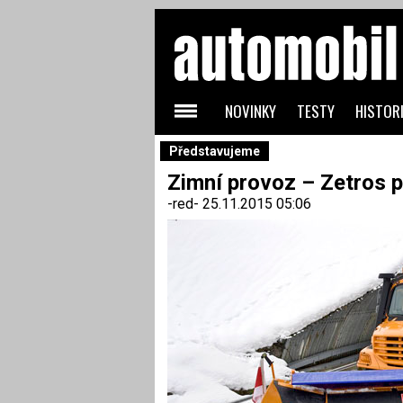
NOVINKY
TESTY
HISTORI
Představujeme
Zimní provoz – Zetros p
-red-
25.11.2015 05:06