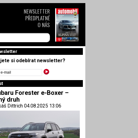
NEWSLETTER
PŘEDPLATNÉ
O NÁS
wsletter
jete si odebírat newsletter?
st
baru Forester e-Boxer –
ný druh
áš Dittrich 04.08.2025 13:06