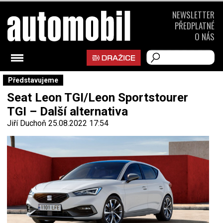
NEWSLETTER
PŘEDPLATNÉ
O NÁS
Představujeme
Seat Leon TGI/Leon Sportstourer
TGI – Další alternativa
Jiří Duchoň
25.08.2022 17:54