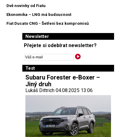
Dvě novinky od Fiatu
Ekonomika – LNG má budoucnost
Fiat Ducato CNG - Šetření bez kompromisů
Newsletter
Přejete si odebírat newsletter?
Test
Subaru Forester e-Boxer –
Jiný druh
Lukáš Dittrich 04.08.2025 13:06