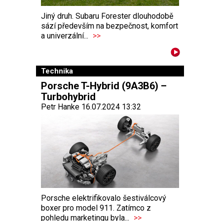
Jiný druh. Subaru Forester dlouhodobě
sází především na bezpečnost, komfort
a univerzální...
>>
Technika
Porsche T-Hybrid (9A3B6) –
Turbohybrid
Petr Hanke 16.07.2024 13:32
Porsche elektrifikovalo šestiválcový
boxer pro model 911. Zatímco z
pohledu marketingu byla...
>>