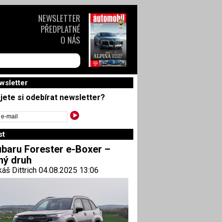
NEWSLETTER
PŘEDPLATNÉ
O NÁS
wsletter
jete si odebírat newsletter?
st
baru Forester e-Boxer –
ný druh
áš Dittrich 04.08.2025 13:06