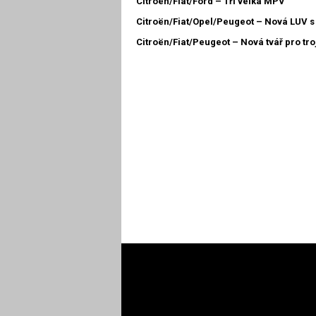
Citroën/Fiat/Ford – Tři velká MPV
Citroën/Fiat/Opel/Peugeot – Nová LUV s 
Citroën/Fiat/Peugeot – Nová tvář pro tro