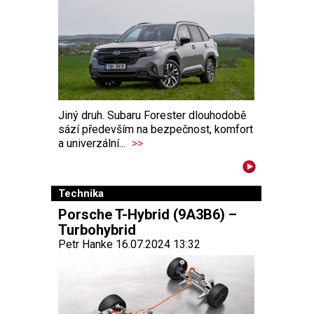
Jiný druh. Subaru Forester dlouhodobě
sází především na bezpečnost, komfort
a univerzální...
>>
Technika
Porsche T-Hybrid (9A3B6) –
Turbohybrid
Petr Hanke 16.07.2024 13:32