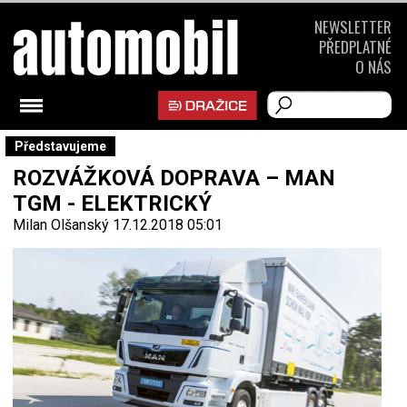
NEWSLETTER
PŘEDPLATNÉ
O NÁS
Představujeme
ROZVÁŽKOVÁ DOPRAVA – MAN
TGM - ELEKTRICKÝ
Milan Olšanský
17.12.2018 05:01