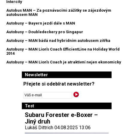
Intercity
Autobus MAN – Za poznávacími zážitky se zájezdovým
autobusem MAN
Autobusy – Bayern jezdí dále s MAN
Autobusy – Doubledeckery pro Singapur
Autobusy – MAN bádá nad hybridním autobusem zítřka
Autobusy – MAN Lion’s Coach EfficientLine na Holiday World
2014
Autobusy – MAN Lion’s Coach je atraktivní nejen ekonomicky
Newsletter
Přejete si odebírat newsletter?
Test
Subaru Forester e-Boxer –
Jiný druh
Lukáš Dittrich 04.08.2025 13:06