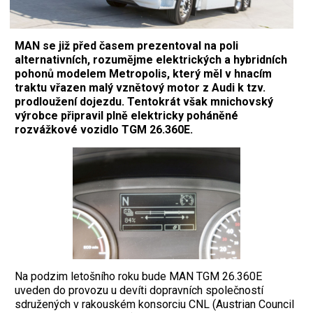
MAN se již před časem prezentoval na poli
alternativních, rozumějme elektrických a hybridních
pohonů modelem Metropolis, který měl v hnacím
traktu vřazen malý vznětový motor z Audi k tzv.
prodloužení dojezdu. Tentokrát však mnichovský
výrobce připravil plně elektricky poháněné
rozvážkové vozidlo TGM 26.360E.
Na podzim letošního roku bude MAN TGM 26.360E
uveden do provozu u devíti dopravních společností
sdružených v rakouském konsorciu CNL (Austrian Council