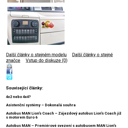
Další články o stejném modelu
|
Další články o stejné
značce
|
Vstup do diskuze (0)
Související články:
4x2 nebo 4x4?
Asistenční systémy – Dokonalá souhra
Autobus MAN Lion’s Coach – Zájezdový autobus Lion’s Coach již
s motorem Euro 6
Autobus MAN – Premiérové svezení s autobusem MAN Lion’s