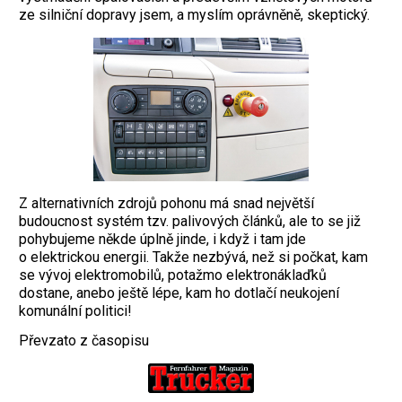
ze silniční dopravy jsem, a myslím oprávněně, skeptický.
Z alternativních zdrojů pohonu má snad největší
budoucnost systém tzv. palivových článků, ale to se již
pohybujeme někde úplně jinde, i když i tam jde
o elektrickou energii. Takže nezbývá, než si počkat, kam
se vývoj elektromobilů, potažmo elektronáklaďků
dostane, anebo ještě lépe, kam ho dotlačí neukojení
komunální politici!
Převzato z časopisu