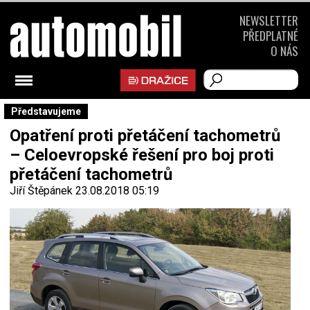
NEWSLETTER
PŘEDPLATNÉ
O NÁS
Představujeme
Opatření proti přetáčení tachometrů
– Celoevropské řešení pro boj proti
přetáčení tachometrů
Jiří Štěpánek
23.08.2018 05:19