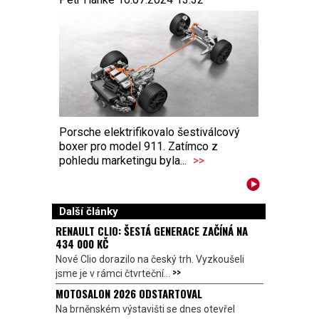
Porsche elektrifikovalo šestiválcový
boxer pro model 911. Zatímco z
pohledu marketingu byla...
>>
Další články
RENAULT CLIO: ŠESTÁ GENERACE ZAČÍNÁ NA
434 000 KČ
Nové Clio dorazilo na český trh. Vyzkoušeli
>>
jsme je v rámci čtvrteční...
MOTOSALON 2026 ODSTARTOVAL
Na brněnském výstavišti se dnes otevřel