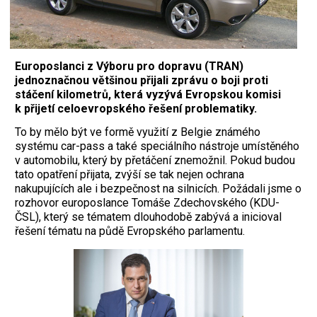
Europoslanci z Výboru pro dopravu (TRAN)
jednoznačnou většinou přijali zprávu o boji proti
stáčení kilometrů, která vyzývá Evropskou komisi
k přijetí celoevropského řešení problematiky.
To by mělo být ve formě využití z Belgie známého
systému car-pass a také speciálního nástroje umístěného
v automobilu, který by přetáčení znemožnil. Pokud budou
tato opatření přijata, zvýší se tak nejen ochrana
nakupujících ale i bezpečnost na silnicích. Požádali jsme o
rozhovor europoslance Tomáše Zdechovského (KDU-
ČSL), který se tématem dlouhodobě zabývá a inicioval
řešení tématu na půdě Evropského parlamentu.