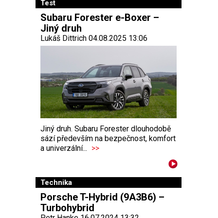
Test
Subaru Forester e-Boxer –
Jiný druh
Lukáš Dittrich 04.08.2025 13:06
Jiný druh. Subaru Forester dlouhodobě
sází především na bezpečnost, komfort
a univerzální...
>>
Technika
Porsche T-Hybrid (9A3B6) –
Turbohybrid
Petr Hanke 16.07.2024 13:32