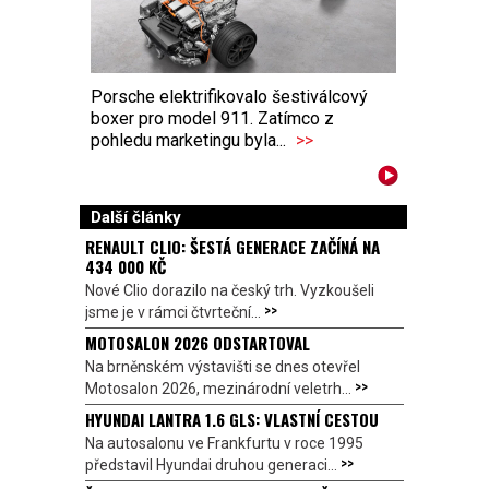
Porsche elektrifikovalo šestiválcový
boxer pro model 911. Zatímco z
pohledu marketingu byla...
>>
Další články
RENAULT CLIO: ŠESTÁ GENERACE ZAČÍNÁ NA
434 000 KČ
Nové Clio dorazilo na český trh. Vyzkoušeli
>>
jsme je v rámci čtvrteční...
MOTOSALON 2026 ODSTARTOVAL
Na brněnském výstavišti se dnes otevřel
>>
Motosalon 2026, mezinárodní veletrh...
HYUNDAI LANTRA 1.6 GLS: VLASTNÍ CESTOU
Na autosalonu ve Frankfurtu v roce 1995
>>
představil Hyundai druhou generaci...