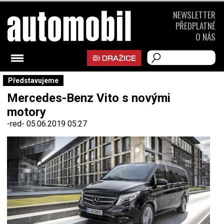
NEWSLETTER
PŘEDPLATNÉ
O NÁS
Představujeme
Mercedes-Benz Vito s novými
motory
-red-
05.06.2019 05:27