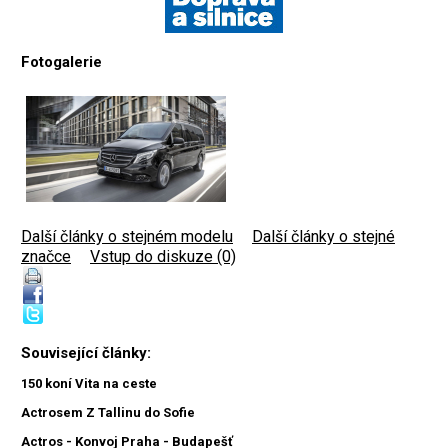
Fotogalerie
Další články o stejném modelu
|
Další články o stejné
značce
|
Vstup do diskuze (0)
Související články:
150 koní Vita na ceste
Actrosem Z Tallinu do Sofie
Actros - Konvoj Praha - Budapešť