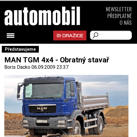
NEWSLETTER
PŘEDPLATNÉ
O NÁS
Představujeme
MAN TGM 4x4 - Obratný stavař
Boris Dacko
06.09.2009 23:37