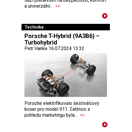
sází především na bezpečnost, komfort
a univerzální...
>>
Technika
Porsche T-Hybrid (9A3B6) –
Turbohybrid
Petr Hanke 16.07.2024 13:32
Porsche elektrifikovalo šestiválcový
boxer pro model 911. Zatímco z
pohledu marketingu byla...
>>