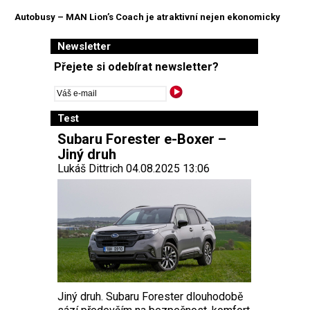
Autobusy – MAN Lion’s Coach je atraktivní nejen ekonomicky
Newsletter
Přejete si odebírat newsletter?
Test
Subaru Forester e-Boxer –
Jiný druh
Lukáš Dittrich 04.08.2025 13:06
Jiný druh. Subaru Forester dlouhodobě