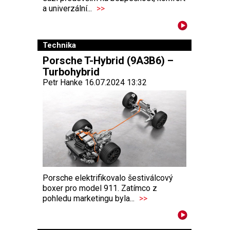
a univerzální...
>>
Technika
Porsche T-Hybrid (9A3B6) –
Turbohybrid
Petr Hanke 16.07.2024 13:32
Porsche elektrifikovalo šestiválcový
boxer pro model 911. Zatímco z
pohledu marketingu byla...
>>