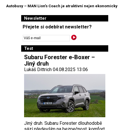
Autobusy – MAN Lion’s Coach je atraktivní nejen ekonomicky
Newsletter
Přejete si odebírat newsletter?
Test
Subaru Forester e-Boxer –
Jiný druh
Lukáš Dittrich 04.08.2025 13:06
Jiný druh. Subaru Forester dlouhodobě
sází především na bezpečnost, komfort