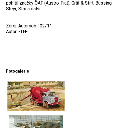
pohltil značky ÖAF (Austro-Fiat), Gräf & Stift, Büssing,
Steyr, Star a další.
Zdroj: Automobil 02/11
Autor: -TH-
Fotogalerie