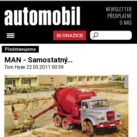
NEWSLETTER
PŘEDPLATNÉ
O NÁS
Představujeme
MAN - Samostatný...
Tom Hyan
22.03.2011 00:59