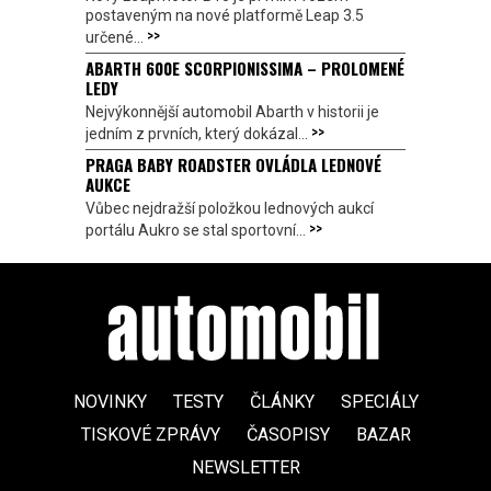
postaveným na nové platformě Leap 3.5
>>
určené...
ABARTH 600E SCORPIONISSIMA – PROLOMENÉ
LEDY
Nejvýkonnější automobil Abarth v historii je
>>
jedním z prvních, který dokázal...
PRAGA BABY ROADSTER OVLÁDLA LEDNOVÉ
AUKCE
Vůbec nejdražší položkou lednových aukcí
>>
portálu Aukro se stal sportovní...
NOVINKY
TESTY
ČLÁNKY
SPECIÁLY
TISKOVÉ ZPRÁVY
ČASOPISY
BAZAR
NEWSLETTER