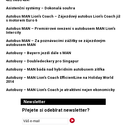
Asistenční systémy – Dokonalá souhra
Autobus MAN Lion’s Coach – Zájezdový autobus Lion’s Coach již
s motorem Euro 6
Autobus MAN – Premiérové svezení s autobusem MAN Lion’s
Intercity
Autobus MAN – Za poznávacími zážitky se zájezdovým
autobusem MAN
Autobusy – Bayern jezdí dále s MAN
Autobusy – Doubledeckery pro Singapur
Autobusy – MAN bádá nad hybridním autobusem zítřka
Autobusy – MAN Lion’s Coach EfficientLine na Holiday World
2014
Autobusy – MAN Lion’s Coach je atraktivní nejen ekonomicky
Newsletter
Přejete si odebírat newsletter?