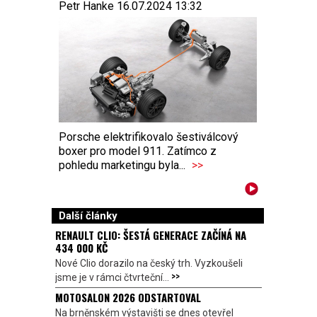
Petr Hanke 16.07.2024 13:32
Porsche elektrifikovalo šestiválcový
boxer pro model 911. Zatímco z
pohledu marketingu byla...
>>
Další články
RENAULT CLIO: ŠESTÁ GENERACE ZAČÍNÁ NA
434 000 KČ
Nové Clio dorazilo na český trh. Vyzkoušeli
>>
jsme je v rámci čtvrteční...
MOTOSALON 2026 ODSTARTOVAL
Na brněnském výstavišti se dnes otevřel