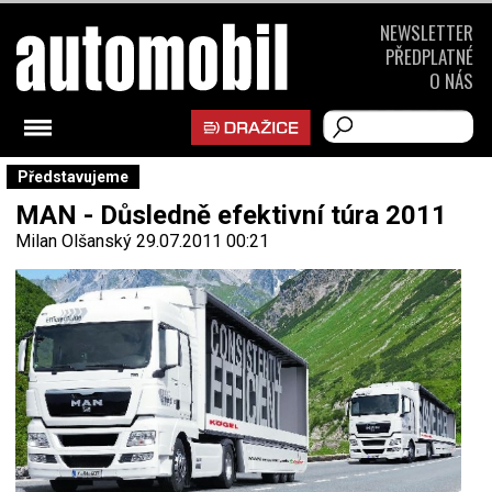
NEWSLETTER
PŘEDPLATNÉ
O NÁS
Představujeme
MAN - Důsledně efektivní túra 2011
Milan Olšanský
29.07.2011 00:21