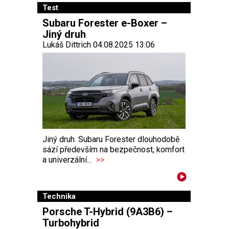
Test
Subaru Forester e-Boxer –
Jiný druh
Lukáš Dittrich 04.08.2025 13:06
Jiný druh. Subaru Forester dlouhodobě
sází především na bezpečnost, komfort
a univerzální...
>>
Technika
Porsche T-Hybrid (9A3B6) –
Turbohybrid