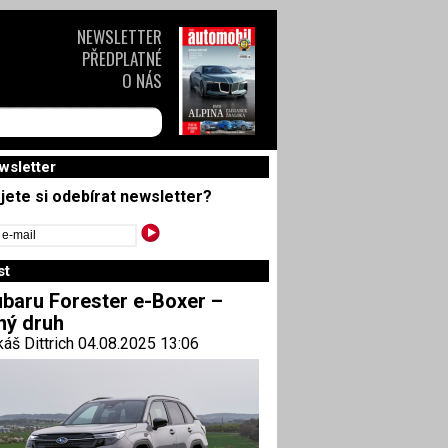
NEWSLETTER
PŘEDPLATNÉ
O NÁS
wsletter
jete si odebírat newsletter?
st
baru Forester e-Boxer –
ný druh
áš Dittrich 04.08.2025 13:06