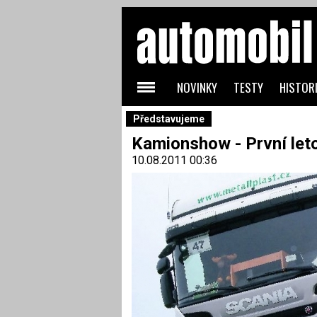
NOVINKY
TESTY
HISTORI
Představujeme
Kamionshow - První let
10.08.2011 00:36