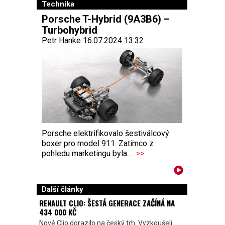
Technika
Porsche T-Hybrid (9A3B6) –
Turbohybrid
Petr Hanke 16.07.2024 13:32
Porsche elektrifikovalo šestiválcový
boxer pro model 911. Zatímco z
pohledu marketingu byla...
>>
Další články
RENAULT CLIO: ŠESTÁ GENERACE ZAČÍNÁ NA
434 000 KČ
Nové Clio dorazilo na český trh. Vyzkoušeli