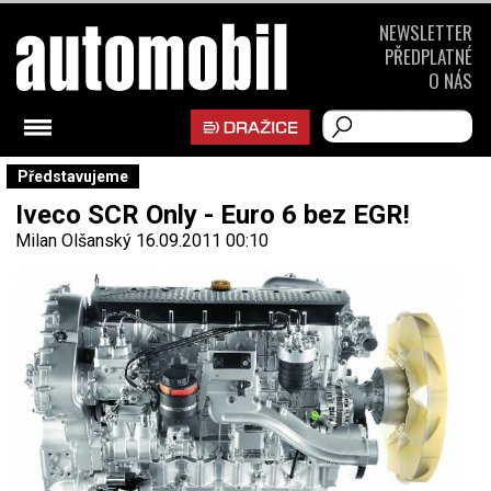
NEWSLETTER
PŘEDPLATNÉ
O NÁS
Představujeme
Iveco SCR Only - Euro 6 bez EGR!
Milan Olšanský
16.09.2011 00:10