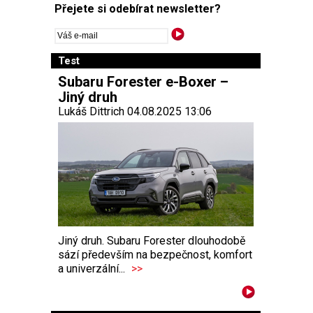
Přejete si odebírat newsletter?
Test
Subaru Forester e-Boxer –
Jiný druh
Lukáš Dittrich 04.08.2025 13:06
Jiný druh. Subaru Forester dlouhodobě
sází především na bezpečnost, komfort
a univerzální...
>>