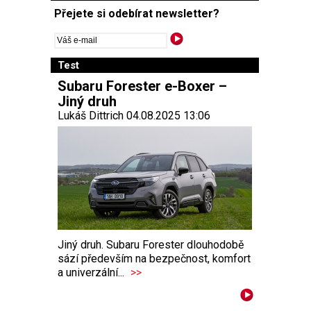
Přejete si odebírat newsletter?
Test
Subaru Forester e-Boxer –
Jiný druh
Lukáš Dittrich 04.08.2025 13:06
Jiný druh. Subaru Forester dlouhodobě
sází především na bezpečnost, komfort
a univerzální...
>>