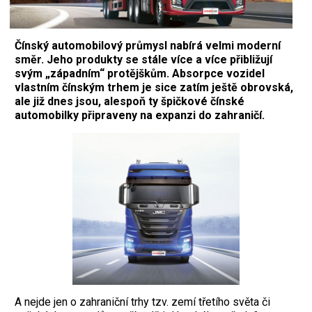
Čínský automobilový průmysl nabírá velmi moderní
směr. Jeho produkty se stále více a více přibližují
svým „západním“ protějškům. Absorpce vozidel
vlastním čínským trhem je sice zatím ještě obrovská,
ale již dnes jsou, alespoň ty špičkové čínské
automobilky připraveny na expanzi do zahraničí.
A nejde jen o zahraniční trhy tzv. zemí třetího světa či