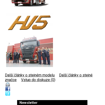
Další články o stejném modelu
|
Další články o stejné
značce
|
Vstup do diskuze (0)
Newsletter