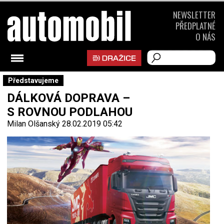
NEWSLETTER
PŘEDPLATNÉ
O NÁS
Představujeme
DÁLKOVÁ DOPRAVA –
S ROVNOU PODLAHOU
Milan Olšanský
28.02.2019 05:42