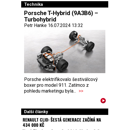
Technika
Porsche T-Hybrid (9A3B6) –
Turbohybrid
Petr Hanke 16.07.2024 13:32
Porsche elektrifikovalo šestiválcový
boxer pro model 911. Zatímco z
pohledu marketingu byla...
>>
Další články
RENAULT CLIO: ŠESTÁ GENERACE ZAČÍNÁ NA
434 000 KČ