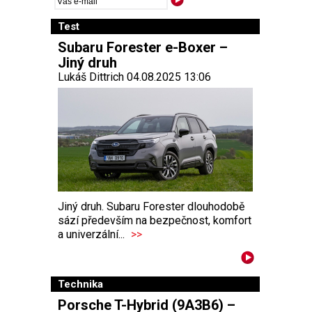
Test
Subaru Forester e-Boxer –
Jiný druh
Lukáš Dittrich 04.08.2025 13:06
Jiný druh. Subaru Forester dlouhodobě
sází především na bezpečnost, komfort
a univerzální...
>>
Technika
Porsche T-Hybrid (9A3B6) –