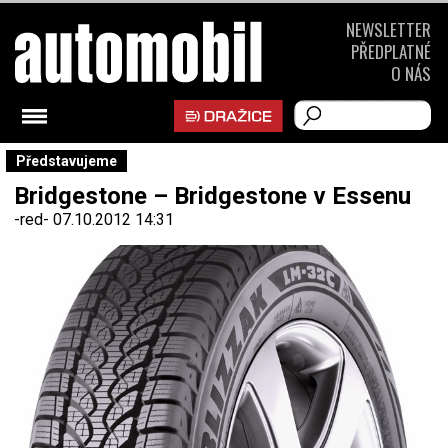
NEWSLETTER
PŘEDPLATNÉ
O NÁS
Představujeme
Bridgestone – Bridgestone v Essenu
-red-
07.10.2012 14:31