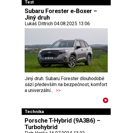
Test
Subaru Forester e-Boxer –
Jiný druh
Lukáš Dittrich 04.08.2025 13:06
Jiný druh. Subaru Forester dlouhodobě
sází především na bezpečnost, komfort
a univerzální...
>>
Technika
Porsche T-Hybrid (9A3B6) –
Turbohybrid