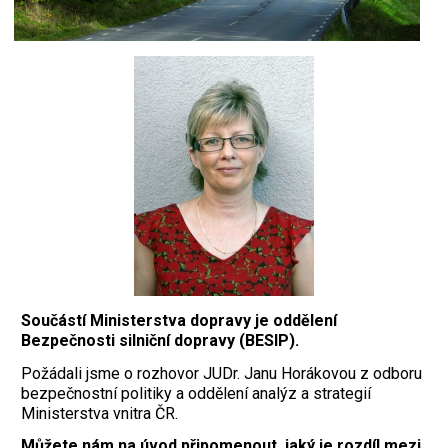
Součástí Ministerstva dopravy je oddělení
Bezpečnosti silniční dopravy (BESIP).
Požádali jsme o rozhovor JUDr. Janu Horákovou z odboru
bezpečnostní politiky a oddělení analýz a strategií
Ministerstva vnitra ČR.
Můžete nám na úvod připomenout, jaký je rozdíl mezi