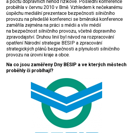
a počtu dopravních nehod rizikové. Poslední konference
proběhla v červnu 2010 v Brně. Vzhledem k nečekanému
úspěchu mediální prezentace bezpečnosti silničního
provozu na předešlé konferenci se brněnská konference
zaměřila zejména na práci s médii a vliv médií
na bezpečnost silničního provozu, včetně dopravního
zpravodajství. Druhou linií byl návod na rozpracování
opatření Národní strategie BESIP a zpracování
strategických plánů bezpečnosti a plynulosti silničního
provozu na úrovni kraje a obce.
Na co jsou zaměřeny Dny BESIP a ve kterých městech
proběhly či probíhají?