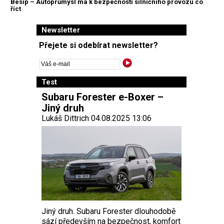
Besip – Autoprůmysl má k bezpečnosti silničního provozu co
říct
Newsletter
Přejete si odebírat newsletter?
Test
Subaru Forester e-Boxer –
Jiný druh
Lukáš Dittrich 04.08.2025 13:06
Jiný druh. Subaru Forester dlouhodobě
sází především na bezpečnost, komfort