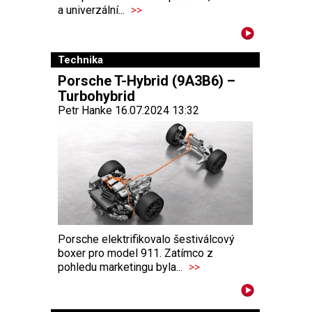
a univerzální...
>>
Technika
Porsche T-Hybrid (9A3B6) –
Turbohybrid
Petr Hanke 16.07.2024 13:32
Porsche elektrifikovalo šestiválcový
boxer pro model 911. Zatímco z
pohledu marketingu byla...
>>