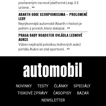
postaveným na nové platformě Leap 3.5
>>
určené...
ABARTH 600E SCORPIONISSIMA – PROLOMENÉ
LEDY
Nejvýkonnější automobil Abarth v historii je
>>
jedním z prvních, který dokázal...
PRAGA BABY ROADSTER OVLÁDLA LEDNOVÉ
AUKCE
Vůbec nejdražší položkou lednových aukcí
>>
portálu Aukro se stal sportovní...
NOVINKY
TESTY
ČLÁNKY
SPECIÁLY
TISKOVÉ ZPRÁVY
ČASOPISY
BAZAR
NEWSLETTER