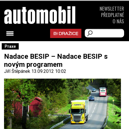
NEWSLETTER
PŘEDPLATNÉ
O NÁS
Praxe
Nadace BESIP – Nadace BESIP s
novým programem
Jiří Štěpánek
13.09.2012 10:02