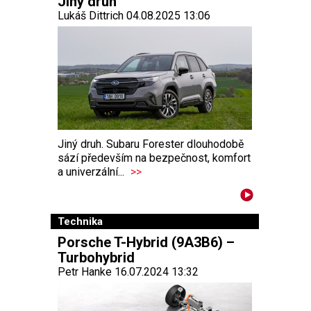
Jiný druh
Lukáš Dittrich 04.08.2025 13:06
Jiný druh. Subaru Forester dlouhodobě
sází především na bezpečnost, komfort
a univerzální...
>>
Technika
Porsche T-Hybrid (9A3B6) –
Turbohybrid
Petr Hanke 16.07.2024 13:32