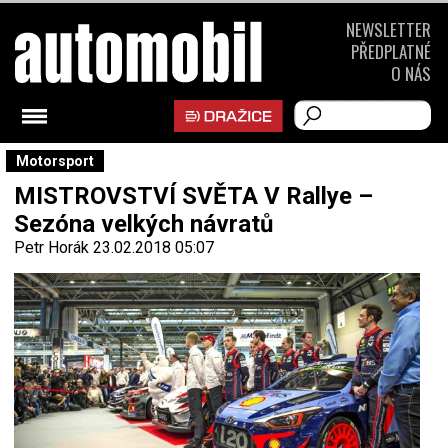
NEWSLETTER
PŘEDPLATNÉ
O NÁS
Motorsport
MISTROVSTVÍ SVĚTA V Rallye –
Sezóna velkých návratů
Petr Horák
23.02.2018 05:07