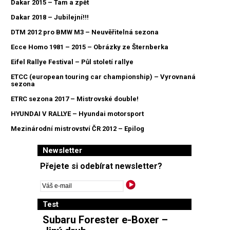
Dakar 2015 – Tam a zpět
Dakar 2018 – Jubilejní!!!
DTM 2012 pro BMW M3 – Neuvěřitelná sezona
Ecce Homo 1981 – 2015 – Obrázky ze Šternberka
Eifel Rallye Festival – Půl století rallye
ETCC (european touring car championship) – Vyrovnaná
sezona
ETRC sezona 2017 – Mistrovské double!
HYUNDAI V RALLYE – Hyundai motorsport
Mezinárodní mistrovství ČR 2012 – Epilog
Newsletter
Přejete si odebírat newsletter?
Test
Subaru Forester e-Boxer –