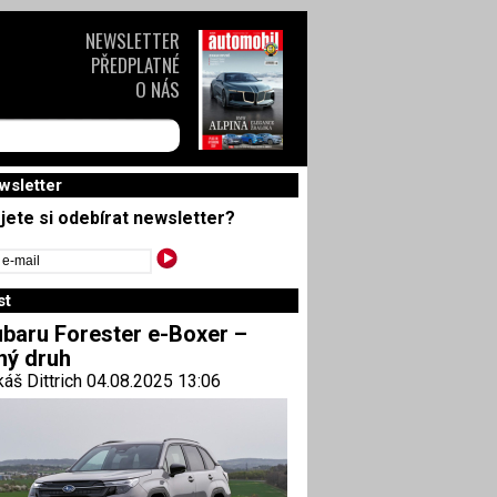
NEWSLETTER
PŘEDPLATNÉ
O NÁS
wsletter
jete si odebírat newsletter?
st
baru Forester e-Boxer –
ný druh
áš Dittrich 04.08.2025 13:06