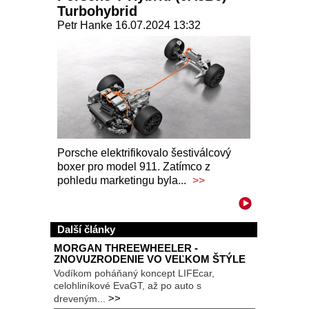
Turbohybrid
Petr Hanke 16.07.2024 13:32
Porsche elektrifikovalo šestiválcový
boxer pro model 911. Zatímco z
pohledu marketingu byla...
>>
Další články
MORGAN THREEWHEELER -
ZNOVUZRODENIE VO VEĽKOM ŠTÝLE
Vodíkom poháňaný koncept LIFEcar,
celohliníkové EvaGT, až po auto s
>>
dreveným...