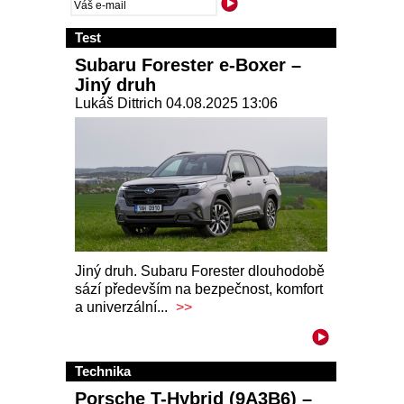
Test
Subaru Forester e-Boxer –
Jiný druh
Lukáš Dittrich 04.08.2025 13:06
Jiný druh. Subaru Forester dlouhodobě
sází především na bezpečnost, komfort
a univerzální...
>>
Technika
Porsche T-Hybrid (9A3B6) –