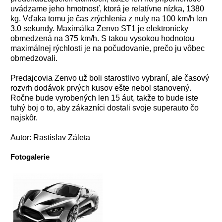
uvádzame jeho hmotnosť, ktorá je relatívne nízka, 1380
kg. Vďaka tomu je čas zrýchlenia z nuly na 100 km/h len
3.0 sekundy. Maximálka Zenvo ST1 je elektronicky
obmedzená na 375 km/h. S takou vysokou hodnotou
maximálnej rýchlosti je na počudovanie, prečo ju vôbec
obmedzovali.
Predajcovia Zenvo už boli starostlivo vybraní, ale časový
rozvrh dodávok prvých kusov ešte nebol stanovený.
Ročne bude vyrobených len 15 áut, takže to bude iste
tuhý boj o to, aby zákazníci dostali svoje superauto čo
najskôr.
Autor: Rastislav Záleta
Fotogalerie