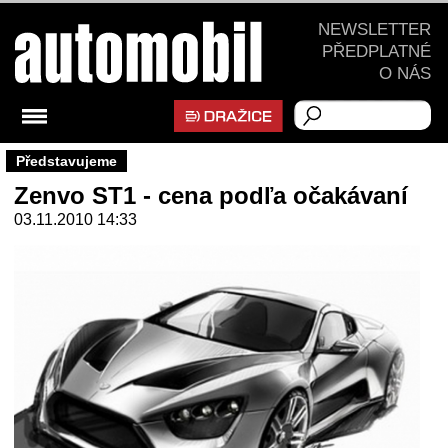
NEWSLETTER
PŘEDPLATNÉ
O NÁS
Představujeme
Zenvo ST1 - cena podľa očakávaní
03.11.2010 14:33