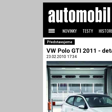
NOVINKY
TESTY
HISTORI
Představujeme
VW Polo GTI 2011 - deta
23.02.2010 17:34