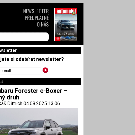
NEWSLETTER
PŘEDPLATNÉ
O NÁS
wsletter
jete si odebírat newsletter?
st
baru Forester e-Boxer –
ný druh
áš Dittrich 04.08.2025 13:06