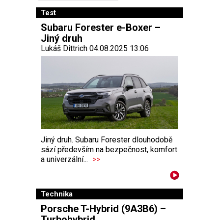
Test
Subaru Forester e-Boxer –
Jiný druh
Lukáš Dittrich 04.08.2025 13:06
Jiný druh. Subaru Forester dlouhodobě
sází především na bezpečnost, komfort
a univerzální...
>>
Technika
Porsche T-Hybrid (9A3B6) –
Turbohybrid