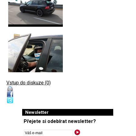
Vstup do diskuze (0)
Newsletter
Přejete si odebírat newsletter?