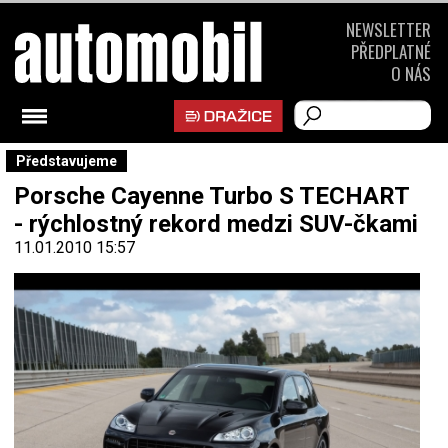
NEWSLETTER
PŘEDPLATNÉ
O NÁS
Představujeme
Porsche Cayenne Turbo S TECHART
- rýchlostný rekord medzi SUV-čkami
11.01.2010 15:57