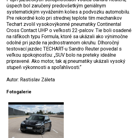
úspech bol zaručený predovšetkým geniálnym
systematickým vyvážením kolies a podvozku automobilu.
Pre rekordné kolo pri strednej teplote tím mechanikov
Techart zvolil vysokovýkonné pneumatiky Continental
Cross Contact UHP o veľkosti 22-palcov. Tie boli osadené
na ráfikoch typu Formula, ktoré sa ukázali ako výnimočne
odolné pri jazde na jednostrannom okruhu. Dlhoročný
testovací jazdec TECHART-u Sandro Reuter povedal s
veľkou spokojnosťou: „SUV bolo na preteky ideálne
pripravené. Ako motor, tak aj pneumatiky ukázali vysoký
stupeň výkonnosti a spoľahlivosti.“
Autor: Rastislav Záleta
Fotogalerie