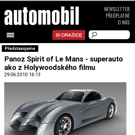
NEWSLETTER
PŘEDPLATNÉ
O NÁS
Představujeme
Panoz Spirit of Le Mans - superauto
ako z Holywoodského filmu
29.06.2010 16:13