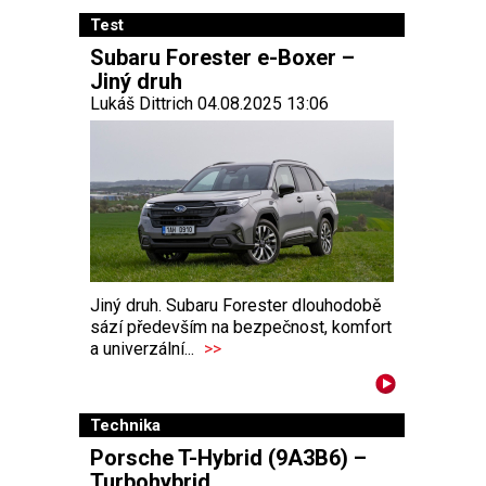
Test
Subaru Forester e-Boxer –
Jiný druh
Lukáš Dittrich 04.08.2025 13:06
Jiný druh. Subaru Forester dlouhodobě
sází především na bezpečnost, komfort
a univerzální...
>>
Technika
Porsche T-Hybrid (9A3B6) –
Turbohybrid