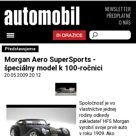
NEWSLETTER
PŘEDPLATNÉ
O NÁS
Představujeme
Morgan Aero SuperSports -
špeciálny model k 100-ročnici
20.05.2009 20:12
Spoločnosť je vo
vlastníctve jednej
rodiny odkedy
zakladateľ HFS Morgan
vyrobil svoje prvé auto
v roku 1909. Ako