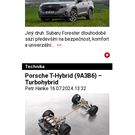
Jiný druh. Subaru Forester dlouhodobě
sází především na bezpečnost, komfort
a univerzální...
>>
Technika
Porsche T-Hybrid (9A3B6) –
Turbohybrid
Petr Hanke 16.07.2024 13:32