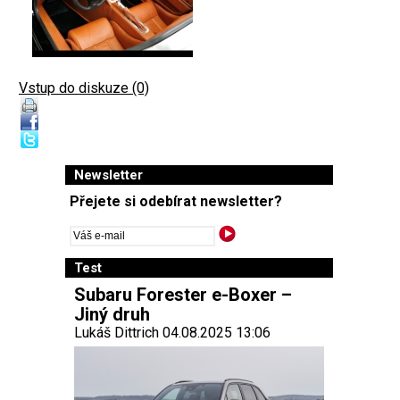
Vstup do diskuze (0)
Newsletter
Přejete si odebírat newsletter?
Test
Subaru Forester e-Boxer –
Jiný druh
Lukáš Dittrich 04.08.2025 13:06