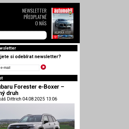
NEWSLETTER
PŘEDPLATNÉ
O NÁS
wsletter
jete si odebírat newsletter?
st
baru Forester e-Boxer –
ný druh
áš Dittrich 04.08.2025 13:06