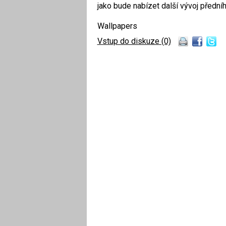
jako bude nabízet další vývoj předního
Wallpapers
Vstup do diskuze (0)