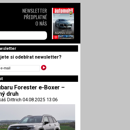
NEWSLETTER
PŘEDPLATNÉ
O NÁS
wsletter
jete si odebírat newsletter?
st
baru Forester e-Boxer –
ný druh
áš Dittrich 04.08.2025 13:06