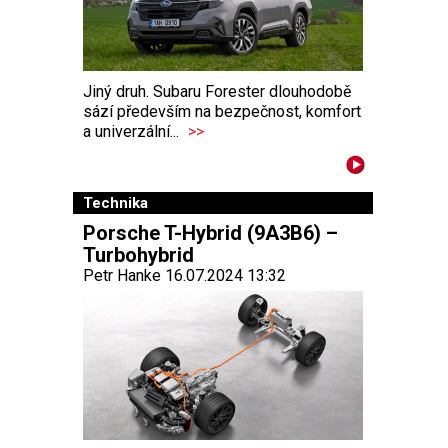
Jiný druh. Subaru Forester dlouhodobě
sází především na bezpečnost, komfort
a univerzální...
>>
Technika
Porsche T-Hybrid (9A3B6) –
Turbohybrid
Petr Hanke 16.07.2024 13:32