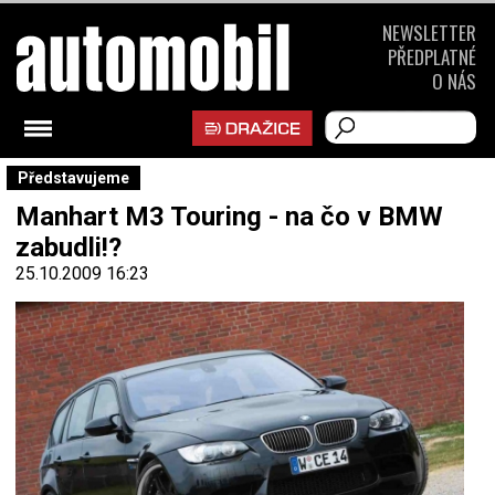
NEWSLETTER
PŘEDPLATNÉ
O NÁS
Představujeme
Manhart M3 Touring - na čo v BMW
zabudli!?
25.10.2009 16:23