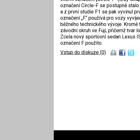
označení Circle-F se postupně stalo k
a z první studie F1 se pak vyvinul 
označení „F“ používá pro vozy vyví
běžného technického vývoje. Kromě 
závodní okruh ve Fuji, přičemž tvar l
Zcela nový sportovní sedan Lexus I
označení F použito.
Vstup do diskuze (0)