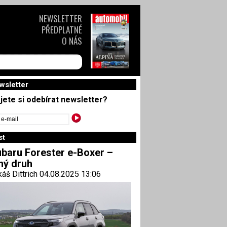
NEWSLETTER
PŘEDPLATNÉ
O NÁS
wsletter
jete si odebírat newsletter?
st
baru Forester e-Boxer –
ný druh
áš Dittrich 04.08.2025 13:06