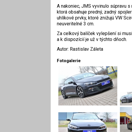
A nakoniec, JMS vyvinulo súpravu s
ktorá obsahuje predný, zadný spojler
uhlíkové prvky, ktoré znižujú VW Scir
neuveritelné 3 cm.
Za celkový balíček vylepšení si musít
a k dispozícií je už v týchto dňoch.
Autor: Rastislav Záleta
Fotogalerie