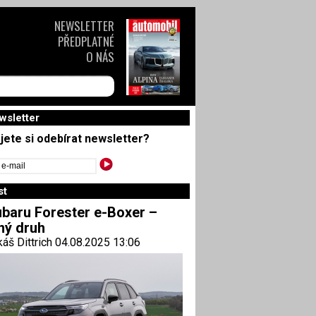
NEWSLETTER
PŘEDPLATNÉ
O NÁS
wsletter
jete si odebírat newsletter?
st
baru Forester e-Boxer –
ný druh
áš Dittrich 04.08.2025 13:06