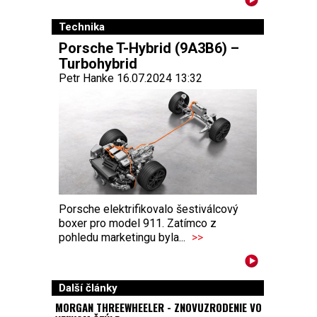
Technika
Porsche T-Hybrid (9A3B6) –
Turbohybrid
Petr Hanke 16.07.2024 13:32
Porsche elektrifikovalo šestiválcový
boxer pro model 911. Zatímco z
pohledu marketingu byla...
>>
Další články
MORGAN THREEWHEELER - ZNOVUZRODENIE VO