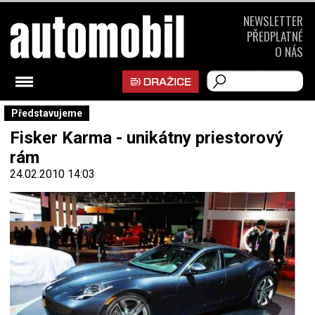
NEWSLETTER
PŘEDPLATNÉ
O NÁS
Představujeme
Fisker Karma - unikátny priestorový
rám
24.02.2010 14:03