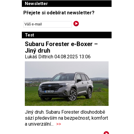
Newsletter
Přejete si odebírat newsletter?
Test
Subaru Forester e-Boxer –
Jiný druh
Lukáš Dittrich 04.08.2025 13:06
Jiný druh. Subaru Forester dlouhodobě
sází především na bezpečnost, komfort
a univerzální...
>>