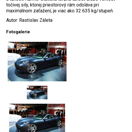
točivej sily, ktorej priestorový rám odoláva pri
maximálnom zaťažení, je viac ako 32 635 kg/stupeň.
Autor: Rastislav Záleta
Fotogalerie