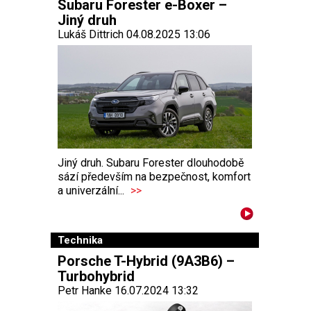
Subaru Forester e-Boxer –
Jiný druh
Lukáš Dittrich 04.08.2025 13:06
Jiný druh. Subaru Forester dlouhodobě
sází především na bezpečnost, komfort
a univerzální...
>>
Technika
Porsche T-Hybrid (9A3B6) –
Turbohybrid
Petr Hanke 16.07.2024 13:32