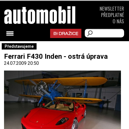
NEWSLETTER
PŘEDPLATNÉ
O NÁS
Představujeme
Ferrari F430 Inden - ostrá úprava
24.07.2009 20:50