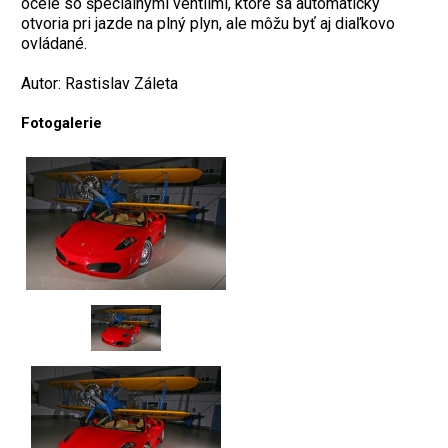
ocele so špeciálnymi ventilmi, ktoré sa automaticky
otvoria pri jazde na plný plyn, ale môžu byť aj diaľkovo
ovládané.
Autor: Rastislav Záleta
Fotogalerie