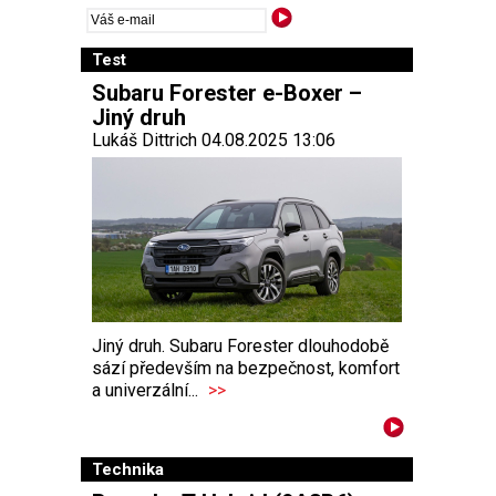
Test
Subaru Forester e-Boxer –
Jiný druh
Lukáš Dittrich 04.08.2025 13:06
Jiný druh. Subaru Forester dlouhodobě
sází především na bezpečnost, komfort
a univerzální...
>>
Technika