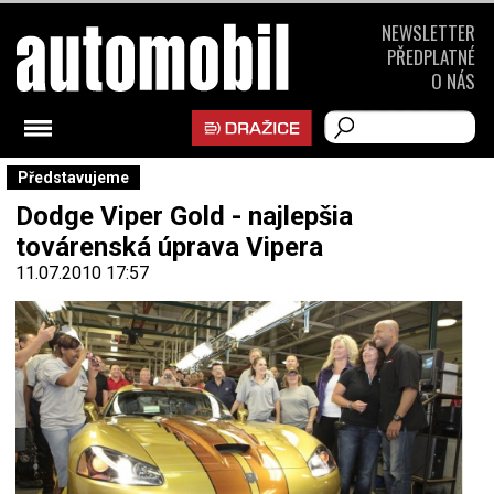
NEWSLETTER
PŘEDPLATNÉ
O NÁS
Představujeme
Dodge Viper Gold - najlepšia
továrenská úprava Vipera
11.07.2010 17:57