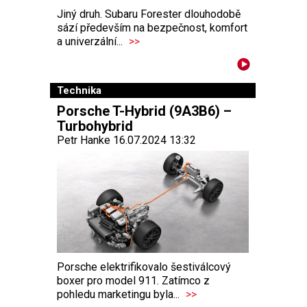
Jiný druh. Subaru Forester dlouhodobě
sází především na bezpečnost, komfort
a univerzální...
>>
Technika
Porsche T-Hybrid (9A3B6) –
Turbohybrid
Petr Hanke 16.07.2024 13:32
Porsche elektrifikovalo šestiválcový
boxer pro model 911. Zatímco z
pohledu marketingu byla...
>>