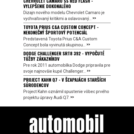
CHEVROLET CAMARO SS RED FLASH -
VYLEPŠENIE DOKONALÉHO
Dizajn nového modelu Chevrolet Camaro je
>>
vychvaľovaný kritikmi a oslavovaný...
TOYOTA PRIUS C&A CUSTOM CONCEPT -
NEKONEČNÝ ŠPORTOVÝ POTENCIÁL
Predstavená Toyota Prius C&A Custom
>>
Concept bola vyvinutá skupinou...
DODGE CHALLENGER SRT8 392 - VYPOČUTÉ
TÚŽBY ZÁKAZNÍKOV
Pre rok 2011 automobilka Dodge pripravila pre
>>
svoje najnovšie kupé Challenger...
PROJECT KAHN Q7 - V ŠĽAPAJÁCH STARŠÍCH
SÚRODENCOV
Project Kahn oznámil spustenie vôbec prvého
>>
projektu úpravy Audi Q7.