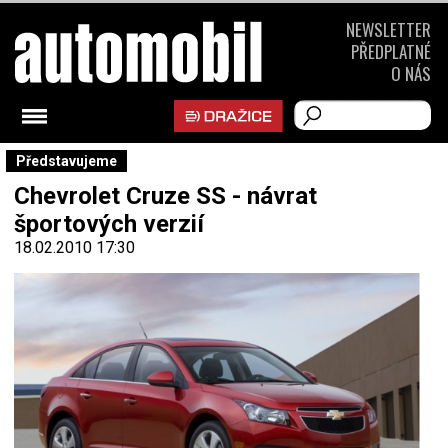
NEWSLETTER
PŘEDPLATNÉ
O NÁS
Představujeme
Chevrolet Cruze SS - návrat
športových verzií
18.02.2010 17:30