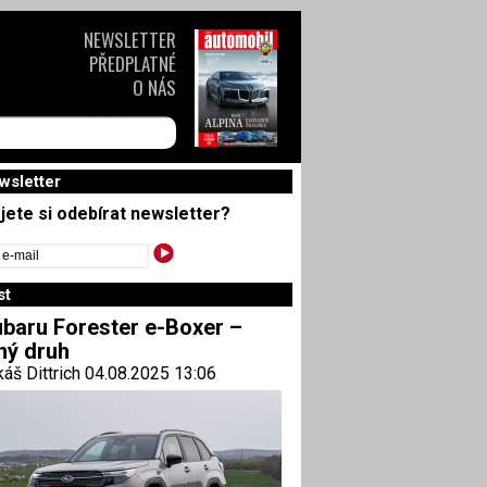
NEWSLETTER
PŘEDPLATNÉ
O NÁS
wsletter
jete si odebírat newsletter?
st
baru Forester e-Boxer –
ný druh
áš Dittrich 04.08.2025 13:06