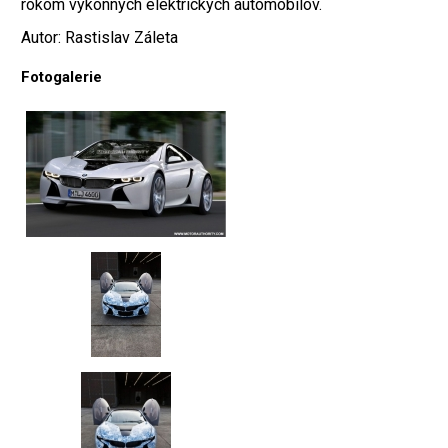
rokom výkonných elektrických automobilov.
Autor: Rastislav Záleta
Fotogalerie