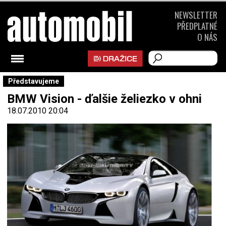
NEWSLETTER
PŘEDPLATNÉ
O NÁS
Představujeme
BMW Vision - ďalšie želiezko v ohni
18.07.2010 20:04