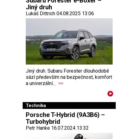
Subaru Forester e-Boxer –
Jiný druh
Lukáš Dittrich 04.08.2025 13:06
Jiný druh. Subaru Forester dlouhodobě
sází především na bezpečnost, komfort
a univerzální...
>>
Technika
Porsche T-Hybrid (9A3B6) –
Turbohybrid
Petr Hanke 16.07.2024 13:32