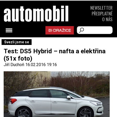
NEWSLETTER
PŘEDPLATNÉ
O NÁS
Svezli jsme se
Test: DS5 Hybrid – nafta a elektřina
(51x foto)
Jiří Duchoň
16.02.2016 19:16