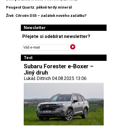
Peugeot Quartz: pěkně tvrdý minerál
Živě: Citroën DS5 – začátek nového začátku?
Newsletter
Přejete si odebírat newsletter?
Test
Subaru Forester e-Boxer –
Jiný druh
Lukáš Dittrich 04.08.2025 13:06