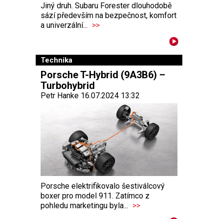
Jiný druh. Subaru Forester dlouhodobě
sází především na bezpečnost, komfort
a univerzální...
>>
Technika
Porsche T-Hybrid (9A3B6) –
Turbohybrid
Petr Hanke 16.07.2024 13:32
Porsche elektrifikovalo šestiválcový
boxer pro model 911. Zatímco z
pohledu marketingu byla...
>>