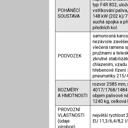
typ F4R 832, ulož
POHÁNĚCÍ
vstřikování paliv
SOUSTAVA
148 kW (202 k)/7
suchá spojka a p
předních kol.
samonosná karos
nezávisle zavěše
vlečená ramena sp
pružinami a teles
PODVOZEK
zkrutné stabilizá
chlazením, vzad
hřebenové řízení 
pneumatiky 215/4
rozvor 2585 mm, 
ROZMĚRY
4017/1768/1484 
A HMOTNOSTI
objem palivové n
1240 kg, celková
PROVOZNÍ
VLASTNOSTI
největší rychlost
(údaje
EU 11,3/6,4/8,2 
výrobce)