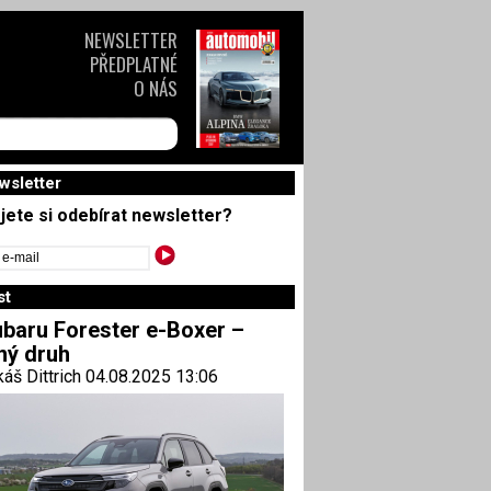
NEWSLETTER
PŘEDPLATNÉ
O NÁS
wsletter
jete si odebírat newsletter?
st
baru Forester e-Boxer –
ný druh
áš Dittrich 04.08.2025 13:06