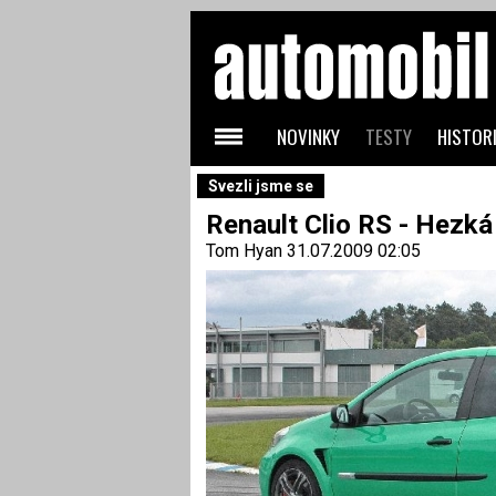
NOVINKY
TESTY
HISTORI
Svezli jsme se
Renault Clio RS - Hezká
Tom Hyan
31.07.2009 02:05